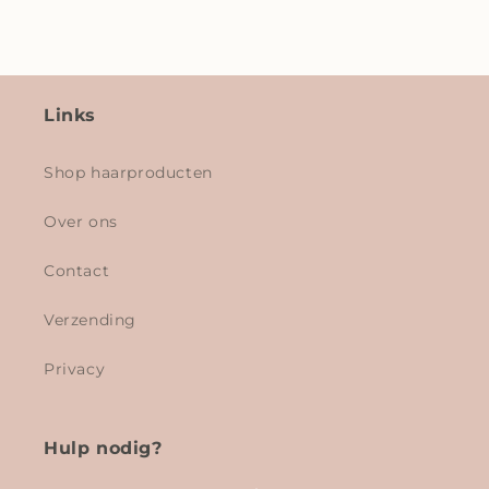
Links
Shop haarproducten
Over ons
Contact
Verzending
Privacy
Hulp nodig?