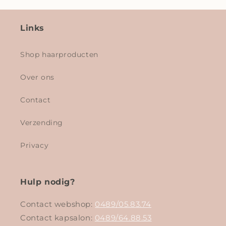
Links
Shop haarproducten
Over ons
Contact
Verzending
Privacy
Hulp nodig?
Contact webshop:
0489/05.83.74
Contact kapsalon:
0489/64.88.53